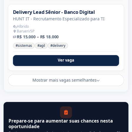
Delivery Lead Sênior - Banco Digital
HUNT IT - Recrutamento Especializado para TI
Híbrido
Barueri/SP
R$ 15.000 – R$ 18.000
#sistemas
#agil
#delivery
Ver vaga
Mostrar mais vagas semelhantes
Prepare-se para aumentar suas chances nesta
oportunidade