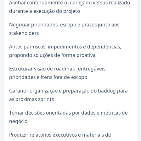
Alinhar continuamente o planejado versus realizado
durante a execução do projeto
Negociar prioridades, escopo e prazos junto aos
stakeholders
Antecipar riscos, impedimentos e dependências,
propondo soluções de forma proativa
Estruturar visão de roadmap, entregáveis,
prioridades e itens fora de escopo
Garantir organização e preparação do backlog para
as próximas sprints
Tomar decisões orientadas por dados e métricas de
negócio
Produzir relatórios executivos e materiais de