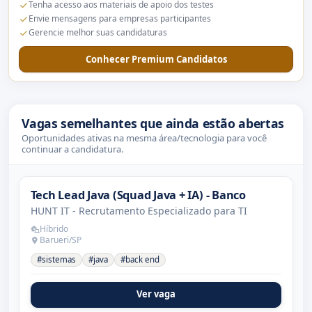
Tenha acesso aos materiais de apoio dos testes
Envie mensagens para empresas participantes
Gerencie melhor suas candidaturas
Conhecer Premium Candidatos
Vagas semelhantes que ainda estão abertas
Oportunidades ativas na mesma área/tecnologia para você
continuar a candidatura.
Tech Lead Java (Squad Java + IA) - Banco
HUNT IT - Recrutamento Especializado para TI
Híbrido
Barueri/SP
#sistemas
#java
#back end
Ver vaga