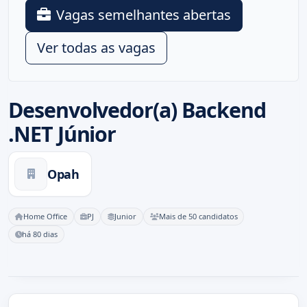
Vagas semelhantes abertas
Ver todas as vagas
Desenvolvedor(a) Backend
.NET Júnior
Opah
Home Office
PJ
Junior
Mais de 50 candidatos
há 80 dias