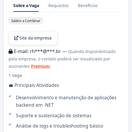
Sobre a Vaga
Requisitos
Benefícios
Sobre a Vaga
Salário a Combinar
Site da empresa
E-mail: rh***@***.br —
Quando disponibilizado
pela empresa, o contato poderá ser visualizado por
assinantes
Premium
.
1 Vaga
💼 Principais Atividades
Desenvolvimento e manutenção de aplicações
backend em .NET
Suporte e sustentação de sistemas
Análise de logs e troubleshooting básico