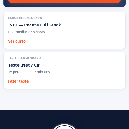
CURSO RECOMENDADO
.NET — Pacote Full Stack
Intermediário · 8 horas
Ver curso
TESTE RECOMENDADO
Teste .Net / C#
15 perguntas · 12 minutos
Fazer teste