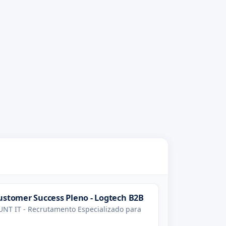
ustomer Success Pleno - Logtech B2B
NT IT - Recrutamento Especializado para