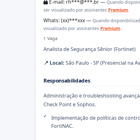
E-mail: rh***@***.br —
Quando disponi
ser visualizado por assinantes
Premium
.
Whats: (xx)***xxx —
Quando disponibilizad
visualizado por assinantes
Premium
.
1 Vaga
Analista de Segurança Sênior (Fortinet)
📍 Local:
São Paulo - SP (Presencial na Av
Responsabilidades
Administração e troubleshooting avançad
Check Point e Sophos.
Implementação de políticas de control
FortiNAC.