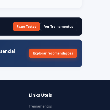
Fazer Testes
Ver Treinamentos
sencial
Explorar recomendações
Links Úteis
Treinamentos