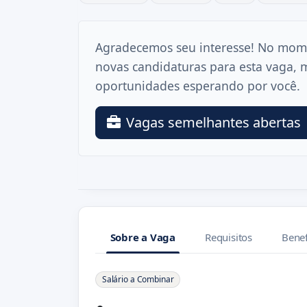
Agradecemos seu interesse! No mom
novas candidaturas para esta vaga, 
oportunidades esperando por você.
Vagas semelhantes abertas
Sobre a Vaga
Requisitos
Benef
Sobre a Vaga
Salário a Combinar