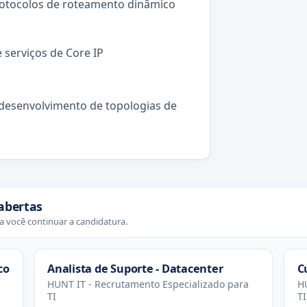
otocolos de roteamento dinâmico
e serviços de Core IP
 desenvolvimento de topologias de
abertas
 você continuar a candidatura.
co
Analista de Suporte - Datacenter
C
HUNT IT - Recrutamento Especializado para
HU
TI
TI