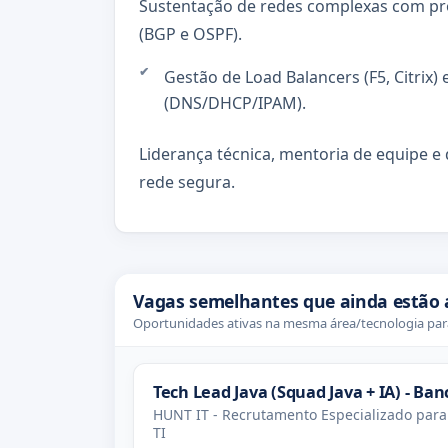
Sustentação de redes complexas com pr
(BGP e OSPF).
Gestão de Load Balancers (F5, Citrix) 
(DNS/DHCP/IPAM).
Liderança técnica, mentoria de equipe e
rede segura.
Vagas semelhantes que ainda estão 
Oportunidades ativas na mesma área/tecnologia para
Tech Lead Java (Squad Java + IA) - Ban
HUNT IT - Recrutamento Especializado para
TI