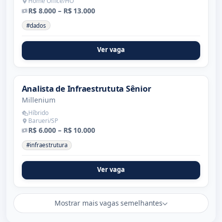
Home Office/HO
R$ 8.000 – R$ 13.000
#dados
Ver vaga
Analista de Infraestrututa Sênior
Millenium
Híbrido
Barueri/SP
R$ 6.000 – R$ 10.000
#infraestrutura
Ver vaga
Mostrar mais vagas semelhantes