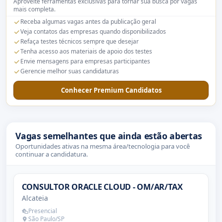
Aproveite ferramentas exclusivas para tornar sua busca por vagas
mais completa.
Receba algumas vagas antes da publicação geral
Veja contatos das empresas quando disponibilizados
Refaça testes técnicos sempre que desejar
Tenha acesso aos materiais de apoio dos testes
Envie mensagens para empresas participantes
Gerencie melhor suas candidaturas
Conhecer Premium Candidatos
Vagas semelhantes que ainda estão abertas
Oportunidades ativas na mesma área/tecnologia para você
continuar a candidatura.
CONSULTOR ORACLE CLOUD - OM/AR/TAX
Alcateia
Presencial
São Paulo/SP