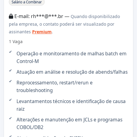
Sobre a Vaga
Salário a Combinar
E-mail: rh***@***.br —
Quando disponibilizado
pela empresa, o contato poderá ser visualizado por
assinantes
Premium
.
1 Vaga
Operação e monitoramento de malhas batch em
Control-M
Atuação em análise e resolução de abends/falhas
Reprocessamento, restart/rerun e
troubleshooting
Levantamentos técnicos e identificação de causa
raiz
Alterações e manutenção em JCLs e programas
COBOL/DB2