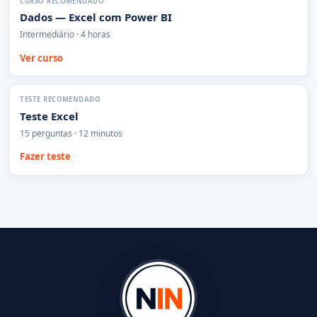
CURSO RECOMENDADO
Dados — Excel com Power BI
Intermediário · 4 horas
Ver curso
TESTE RECOMENDADO
Teste Excel
15 perguntas · 12 minutos
Fazer teste