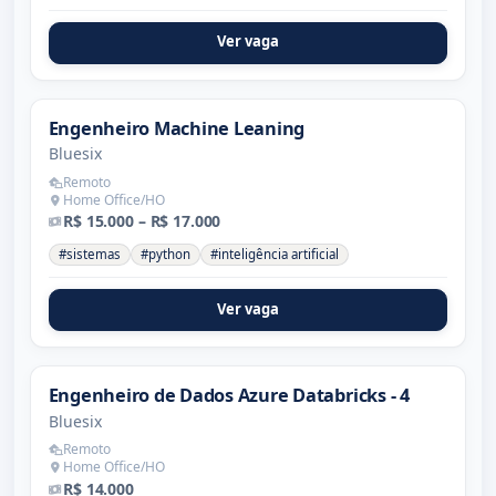
Ver vaga
Engenheiro Machine Leaning
Bluesix
Remoto
Home Office/HO
R$ 15.000 – R$ 17.000
#sistemas
#python
#inteligência artificial
Ver vaga
Engenheiro de Dados Azure Databricks - 4
Bluesix
Remoto
Home Office/HO
R$ 14.000