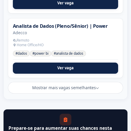
Ver vaga
Analista de Dados (Pleno/Sênior) | Power
Adecco
Remoto
Home Office/HO
#dados
#power bi
#analista de dados
Ver vaga
Mostrar mais vagas semelhantes
Prepare-se para aumentar suas chances nesta