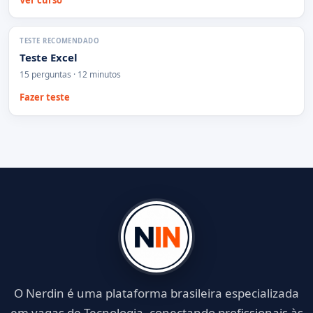
TESTE RECOMENDADO
Teste Excel
15 perguntas · 12 minutos
Fazer teste
O Nerdin é uma plataforma brasileira especializada
em vagas de Tecnologia, conectando profissionais às