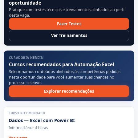
oportunidade
Pratique com testes técnicos e treinamentos alinhados ao perfil
desta vaga.
Fazer Testes
Ver Treinamentos
CURADORIA NERDIN
Cursos recomendados para Automação Excel
Selecionamos conteúdos alinhados às competências pedidas
nesta oportunidade para você aumentar suas chances no
processo seletivo.
Explorar recomendações
CURSO RECOMENDADO
Dados — Excel com Power BI
Intermediário · 4 horas
Ver curso