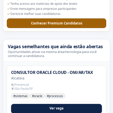
Tenha acesso aos materiais de apoio dos testes
Envie mensagens para empresas participantes
Gerencie melhor suas candidaturas
Conhecer Premium Candidatos
Vagas semelhantes que ainda estão abertas
Oportunidades ativas na mesma área/tecnologia para você
continuar a candidatura.
CONSULTOR ORACLE CLOUD - OM/AR/TAX
Alcateia
Presencial
São Paulo/SP
#sistemas
#oracle
#processos
Ver vaga