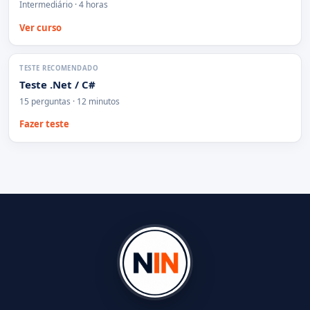
Intermediário · 4 horas
Ver curso
TESTE RECOMENDADO
Teste .Net / C#
15 perguntas · 12 minutos
Fazer teste