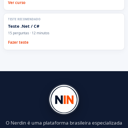
Ver curso
TESTE RECOMENDADO
Teste .Net / C#
15 perguntas · 12 minutos
Fazer teste
O Nerdin é uma plataforma brasileira especializada