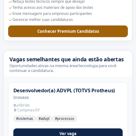
Refaça testes técnicos sempre que desejar
Tenha acesso aos materiais de apoio dos testes
Envie mensagens para empresas participantes
Gerencie melhor suas candidaturas
Conhecer Premium Candidatos
Vagas semelhantes que ainda estão abertas
Oportunidades ativas na mesma área/tecnologia para você
continuar a candidatura.
Desenvolvedor(a) ADVPL (TOTVS Protheus)
Inovaxx
Híbrido
Campinas/SP
#sistemas
#advpl
#processos
Ver vaga