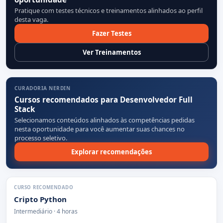
Pratique com testes técnicos e treinamentos alinhados ao perfil
desta vaga.
Fazer Testes
Ver Treinamentos
CURADORIA NERDIN
Cursos recomendados para Desenvolvedor Full
Stack
Selecionamos conteúdos alinhados às competências pedidas
nesta oportunidade para você aumentar suas chances no
processo seletivo.
Explorar recomendações
CURSO RECOMENDADO
Cripto Python
Intermediário · 4 horas