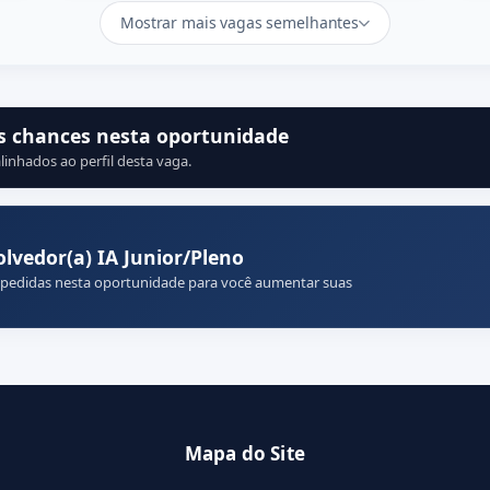
Mostrar mais vagas semelhantes
s chances nesta oportunidade
linhados ao perfil desta vaga.
vedor(a) IA Junior/Pleno
 pedidas nesta oportunidade para você aumentar suas
Mapa do Site