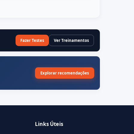
Fazer Testes
Ver Treinamentos
Explorar recomendações
Links Úteis