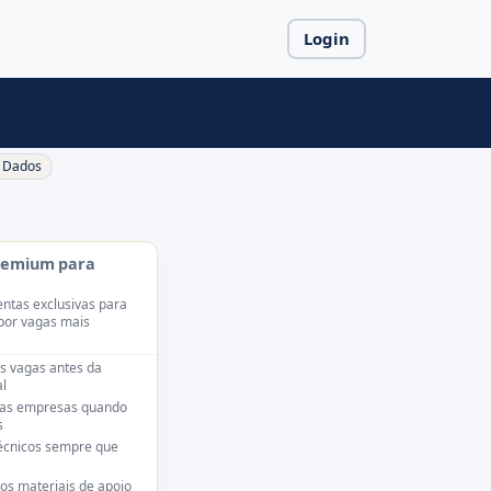
Login
Dados
remium para
ntas exclusivas para
por vagas mais
s vagas antes da
l
das empresas quando
s
técnicos sempre que
os materiais de apoio