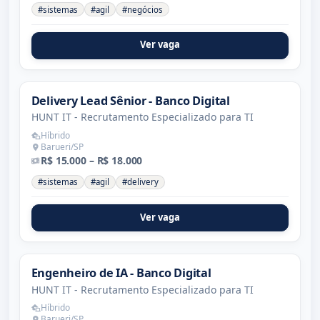
#sistemas
#agil
#negócios
Ver vaga
Delivery Lead Sênior - Banco Digital
HUNT IT - Recrutamento Especializado para TI
Híbrido
Barueri/SP
R$ 15.000 – R$ 18.000
#sistemas
#agil
#delivery
Ver vaga
Engenheiro de IA - Banco Digital
HUNT IT - Recrutamento Especializado para TI
Híbrido
Barueri/SP