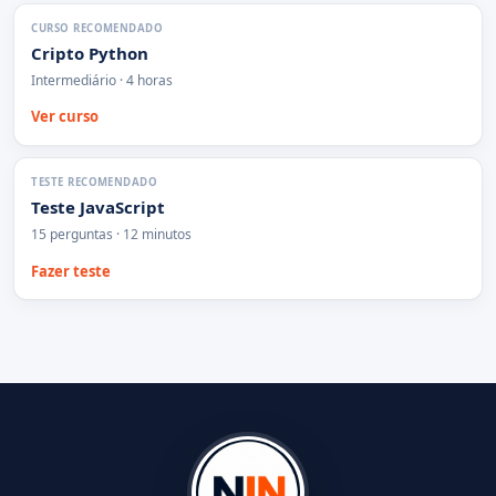
CURSO RECOMENDADO
Cripto Python
Intermediário · 4 horas
Ver curso
TESTE RECOMENDADO
Teste JavaScript
15 perguntas · 12 minutos
Fazer teste