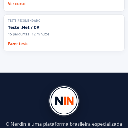
Ver curso
TESTE RECOMENDADO
Teste .Net / C#
15 perguntas · 12 minutos
Fazer teste
O Nerdin é uma plataforma brasileira especializada