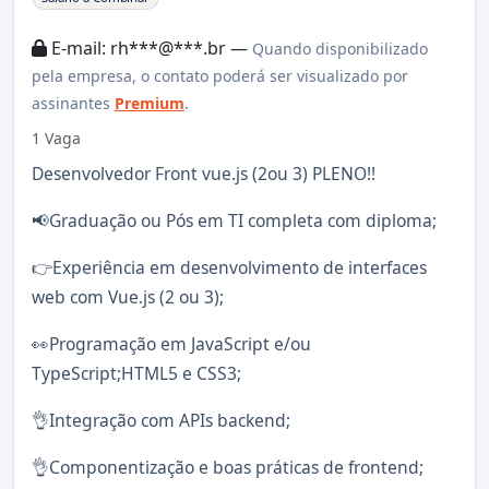
E-mail: rh***@***.br —
Quando disponibilizado
pela empresa, o contato poderá ser visualizado por
assinantes
Premium
.
1 Vaga
Desenvolvedor Front vue.js (2ou 3) PLENO!!
📢Graduação ou Pós em TI completa com diploma;
👉Experiência em desenvolvimento de interfaces
web com Vue.js (2 ou 3);
👀Programação em JavaScript e/ou
TypeScript;HTML5 e CSS3;
👌Integração com APIs backend;
👌Componentização e boas práticas de frontend;