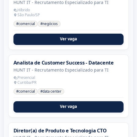
HUNT IT - Recrutamento Especializado para TI
Híbrido
São Paulo/SP
#comercial
#negócios
Ver vaga
Analista de Customer Success - Datacente
HUNT IT - Recrutamento Especializado para TI
Presencial
Curitiba/PR
#comercial
#data center
Ver vaga
Diretor(a) de Produto e Tecnologia CTO