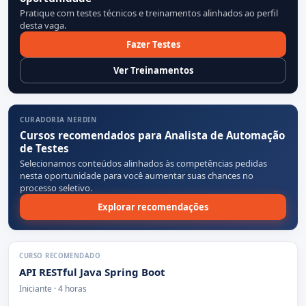
Pratique com testes técnicos e treinamentos alinhados ao perfil
desta vaga.
Fazer Testes
Ver Treinamentos
CURADORIA NERDIN
Cursos recomendados para Analista de Automação
de Testes
Selecionamos conteúdos alinhados às competências pedidas
nesta oportunidade para você aumentar suas chances no
processo seletivo.
Explorar recomendações
CURSO RECOMENDADO
API RESTful Java Spring Boot
Iniciante · 4 horas