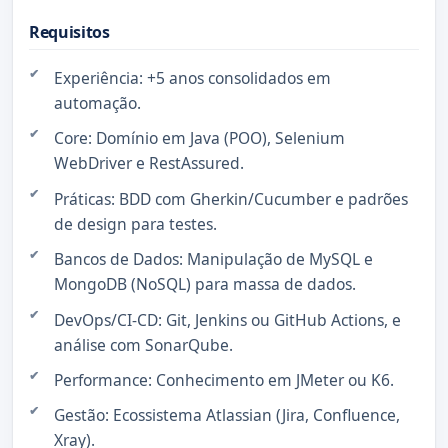
Requisitos
Experiência: +5 anos consolidados em
automação.
Core: Domínio em Java (POO), Selenium
WebDriver e RestAssured.
Práticas: BDD com Gherkin/Cucumber e padrões
de design para testes.
Bancos de Dados: Manipulação de MySQL e
MongoDB (NoSQL) para massa de dados.
DevOps/CI-CD: Git, Jenkins ou GitHub Actions, e
análise com SonarQube.
Performance: Conhecimento em JMeter ou K6.
Gestão: Ecossistema Atlassian (Jira, Confluence,
Xray).