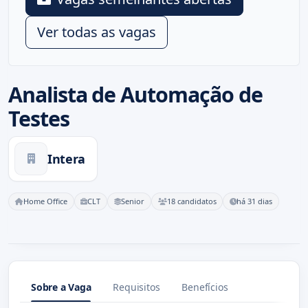
Ver todas as vagas
Analista de Automação de
Testes
Intera
Home Office
CLT
Senior
18 candidatos
há 31 dias
Sobre a Vaga
Requisitos
Benefícios