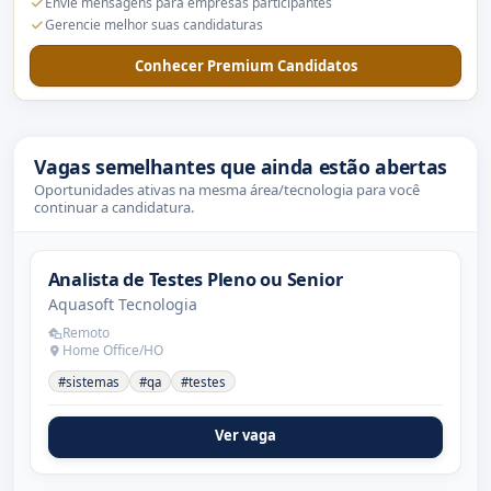
Envie mensagens para empresas participantes
Gerencie melhor suas candidaturas
Conhecer Premium Candidatos
Vagas semelhantes que ainda estão abertas
Oportunidades ativas na mesma área/tecnologia para você
continuar a candidatura.
Analista de Testes Pleno ou Senior
Aquasoft Tecnologia
Remoto
Home Office/HO
#sistemas
#qa
#testes
Ver vaga