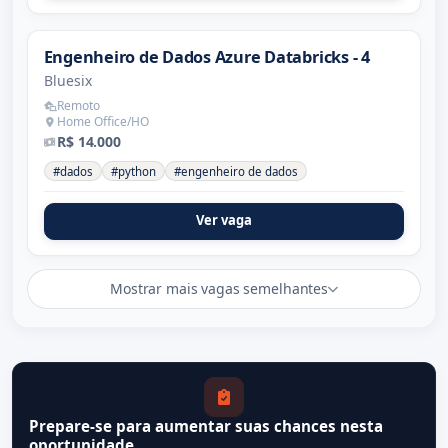
Engenheiro de Dados Azure Databricks - 4
Bluesix
Remoto
Home Office/HO
R$ 14.000
#dados
#python
#engenheiro de dados
Ver vaga
Mostrar mais vagas semelhantes
Prepare-se para aumentar suas chances nesta
oportunidade