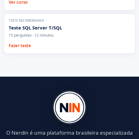
Ver curso
TESTE RECOMENDADO
Teste SQL Server T/SQL
15 perguntas · 12 minutos
Fazer teste
O Nerdin é uma plataforma brasileira especializada