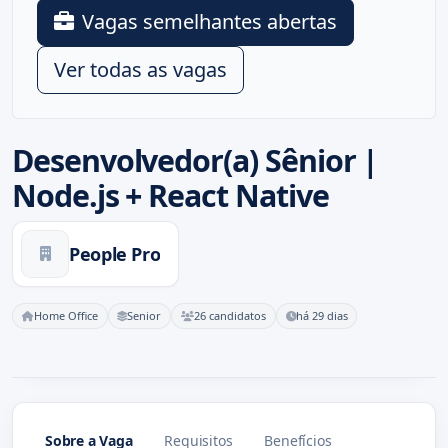
Vagas semelhantes abertas
Ver todas as vagas
Desenvolvedor(a) Sênior |
Node.js + React Native
People Pro
Home Office
Senior
26 candidatos
há 29 dias
Sobre a Vaga
Requisitos
Benefícios