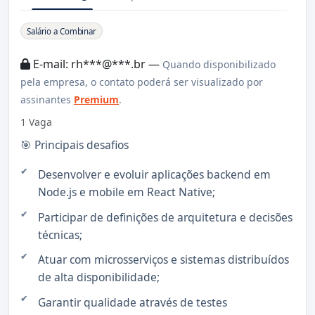
Sobre a Vaga
Salário a Combinar
E-mail: rh***@***.br —
Quando disponibilizado
pela empresa, o contato poderá ser visualizado por
assinantes
Premium
.
1 Vaga
🎯 Principais desafios
Desenvolver e evoluir aplicações backend em
Node.js e mobile em React Native;
Participar de definições de arquitetura e decisões
técnicas;
Atuar com microsserviços e sistemas distribuídos
de alta disponibilidade;
Garantir qualidade através de testes