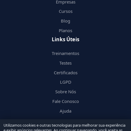
Empresas
Cursos
Blog
Planos
Links Úteis
Treinamentos
Testes
Certificados
LGPD
Sobre Nós
Fale Conosco
Ajuda
Utilizamos cookies e outras tecnologias para melhorar sua experiência
e exibir anúncios relevantes. Ao continuar navegando, você aceita as