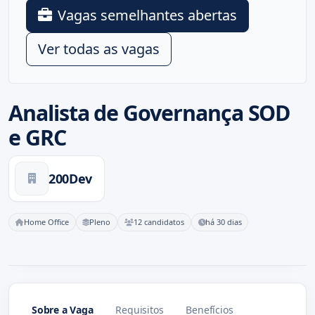
Vagas semelhantes abertas
Ver todas as vagas
Analista de Governança SOD
e GRC
200Dev
Home Office
Pleno
12 candidatos
há 30 dias
Sobre a Vaga
Requisitos
Benefícios