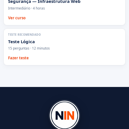
Segurança — Infraestrutura Web
Intermediário · 4 horas
Ver curso
TESTE RECOMENDADO
Teste Lógica
15 perguntas · 12 minutos
Fazer teste