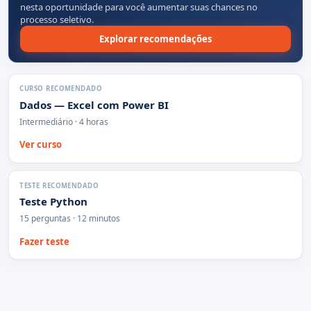
nesta oportunidade para você aumentar suas chances no
processo seletivo.
Explorar recomendações
CURSO RECOMENDADO
Dados — Excel com Power BI
Intermediário · 4 horas
Ver curso
TESTE RECOMENDADO
Teste Python
15 perguntas · 12 minutos
Fazer teste