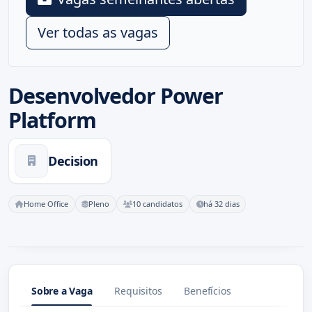
Ver todas as vagas
Desenvolvedor Power
Platform
Decision
Home Office
Pleno
10 candidatos
há 32 dias
Sobre a Vaga
Requisitos
Benefícios