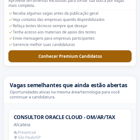
Aproveite ferramentas exclusivas para tornar sua busca por vagas
mais completa.
Receba algumas vagas antes da publicação geral
Veja contatos das empresas quando disponibilizados
Refaça testes técnicos sempre que desejar
Tenha acesso aos materiais de apoio dos testes
Envie mensagens para empresas participantes
Gerencie melhor suas candidaturas
Conhecer Premium Candidatos
Vagas semelhantes que ainda estão abertas
Oportunidades ativas na mesma área/tecnologia para você
continuar a candidatura.
CONSULTOR ORACLE CLOUD - OM/AR/TAX
Alcateia
Presencial
São Paulo/SP