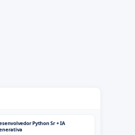
esenvolvedor Python Sr + IA
enerativa