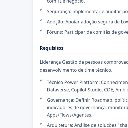
com TI e negócio.
Segurança: Implementar e auditar pol
Adoção: Apoiar adoção segura de Low
Fóruns: Participar de comitês de gov
Requisitos
Liderança Gestão de pessoas comprovada
desenvolvimento de time técnico.
Técnico Power Platform: Conhecime
Dataverse, Copilot Studio, COE, Ambi
Governança: Definir Roadmap, polític
indicadores de governança, monitorar
Apps/Flows/Agentes.
Arquitetura: Análise de soluções "sha