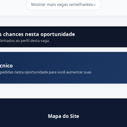
Mostrar mais vagas semelhantes
s chances nesta oportunidade
linhados ao perfil desta vaga.
cnico
 pedidas nesta oportunidade para você aumentar suas
Mapa do Site