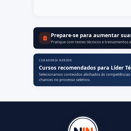
Prepare-se para aumentar sua
Pratique com testes técnicos e treinamentos a
CURADORIA NERDIN
Cursos recomendados para Líder Té
Selecionamos conteúdos alinhados às competências
chances no processo seletivo.