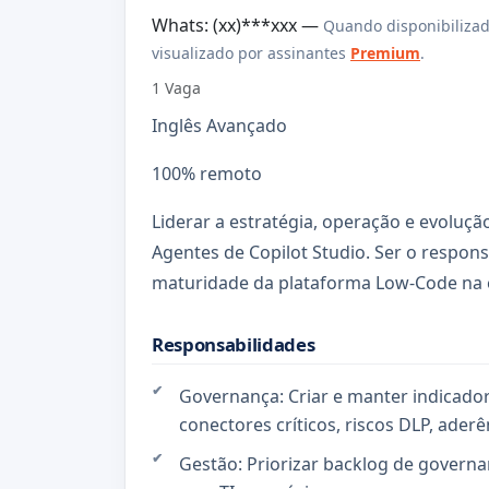
Whats: (xx)***xxx —
Quando disponibilizad
visualizado por assinantes
Premium
.
1 Vaga
Inglês Avançado
100% remoto
Liderar a estratégia, operação e evoluç
Agentes de Copilot Studio. Ser o responsáv
maturidade da plataforma Low-Code na
Responsabilidades
Governança: Criar e manter indicador
conectores críticos, riscos DLP, ader
Gestão: Priorizar backlog de governan