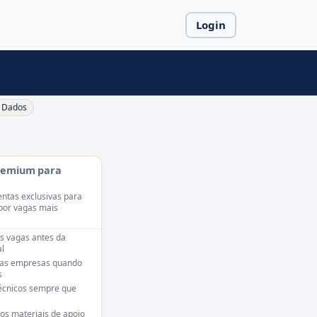
Login
Dados
remium para
ntas exclusivas para
por vagas mais
s vagas antes da
l
das empresas quando
s
técnicos sempre que
os materiais de apoio