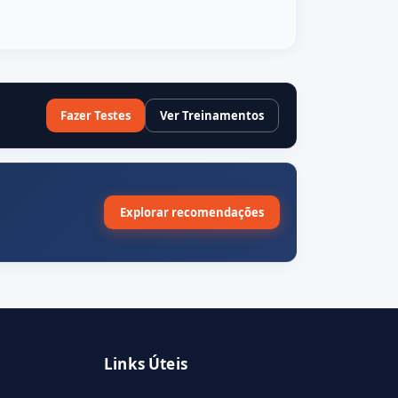
Fazer Testes
Ver Treinamentos
Explorar recomendações
Links Úteis