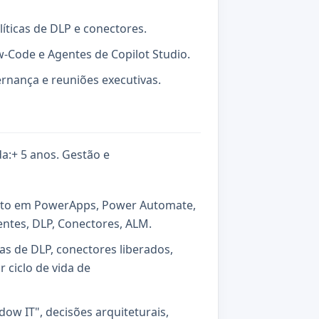
íticas de DLP e conectores.
-Code e Agentes de Copilot Studio.
ernança e reuniões executivas.
:+ 5 anos. Gestão e
nto em PowerApps, Power Automate,
entes, DLP, Conectores, ALM.
as de DLP, conectores liberados,
 ciclo de vida de
dow IT", decisões arquiteturais,