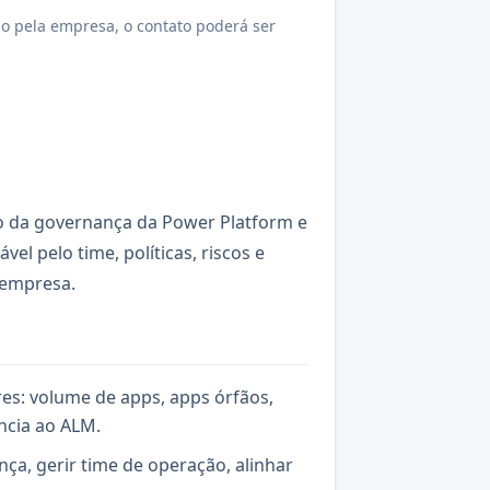
o pela empresa, o contato poderá ser
ão da governança da Power Platform e
el pelo time, políticas, riscos e
 empresa.
es: volume de apps, apps órfãos,
ência ao ALM.
ça, gerir time de operação, alinhar