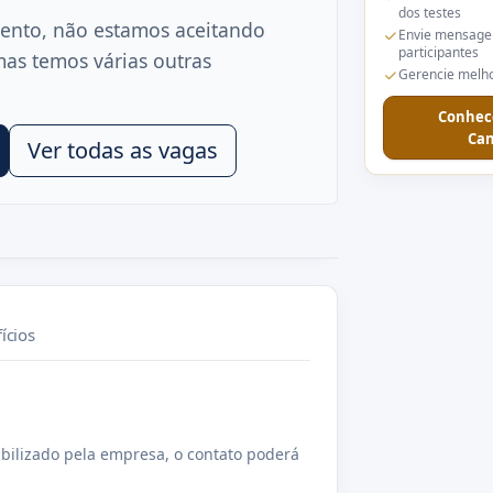
dos testes
ento, não estamos aceitando
Envie mensage
participantes
mas temos várias outras
Gerencie melho
Conhec
Can
Ver todas as vagas
ícios
bilizado pela empresa, o contato poderá