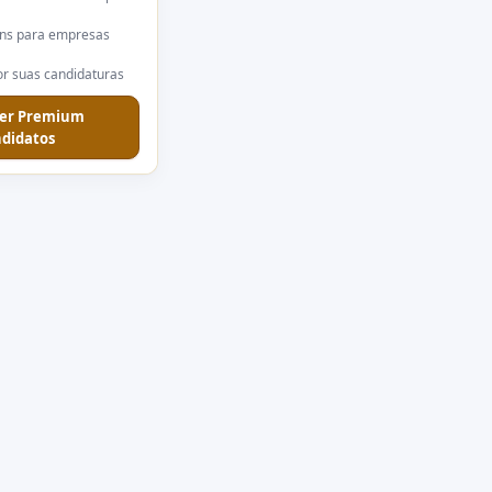
ns para empresas
r suas candidaturas
er Premium
didatos