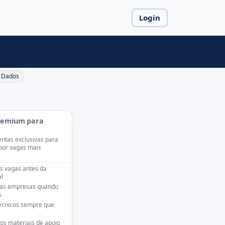
Login
Dados
remium para
ntas exclusivas para
por vagas mais
s vagas antes da
l
das empresas quando
s
técnicos sempre que
os materiais de apoio