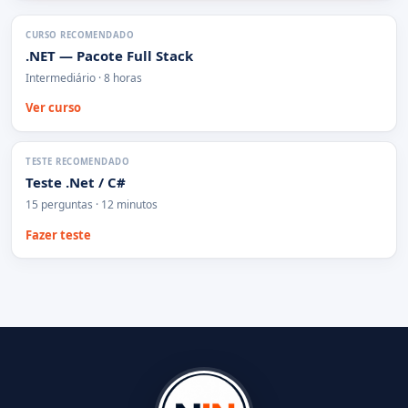
CURSO RECOMENDADO
.NET — Pacote Full Stack
Intermediário · 8 horas
Ver curso
TESTE RECOMENDADO
Teste .Net / C#
15 perguntas · 12 minutos
Fazer teste