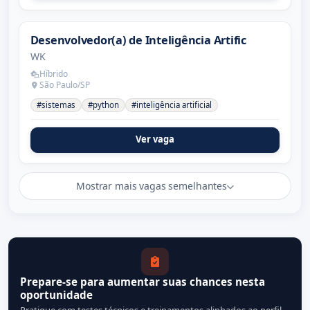
Desenvolvedor(a) de Inteligência Artific
WK
Híbrido
São Paulo/SP
#sistemas
#python
#inteligência artificial
Ver vaga
Mostrar mais vagas semelhantes
Prepare-se para aumentar suas chances nesta
oportunidade
Pratique com testes técnicos e treinamentos alinhados ao perfil