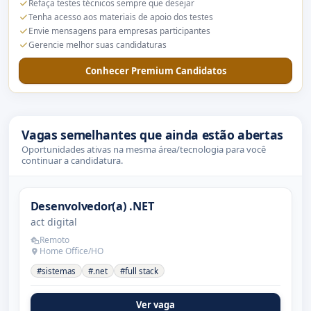
Refaça testes técnicos sempre que desejar
Tenha acesso aos materiais de apoio dos testes
Envie mensagens para empresas participantes
Gerencie melhor suas candidaturas
Conhecer Premium Candidatos
Vagas semelhantes que ainda estão abertas
Oportunidades ativas na mesma área/tecnologia para você
continuar a candidatura.
Desenvolvedor(a) .NET
act digital
Remoto
Home Office/HO
#sistemas
#.net
#full stack
Ver vaga