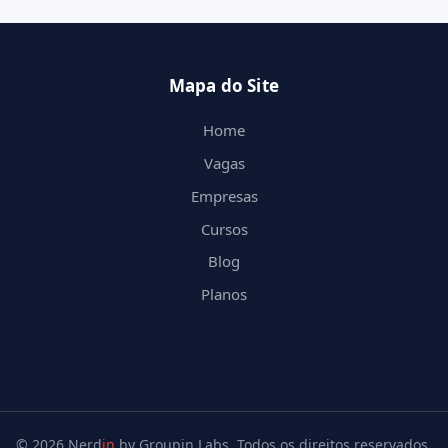
Mapa do Site
Home
Vagas
Empresas
Cursos
Blog
Planos
© 2026 Nerd
in
by Groupin Labs. Todos os direitos reservados.