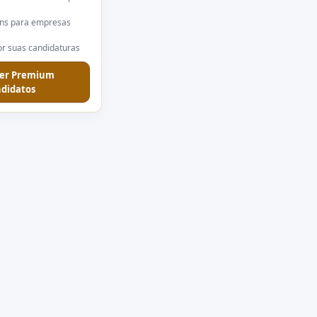
ns para empresas
r suas candidaturas
er Premium
didatos