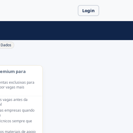
Login
Dados
remium para
ntas exclusivas para
por vagas mais
s vagas antes da
l
das empresas quando
s
técnicos sempre que
os materiais de apoio