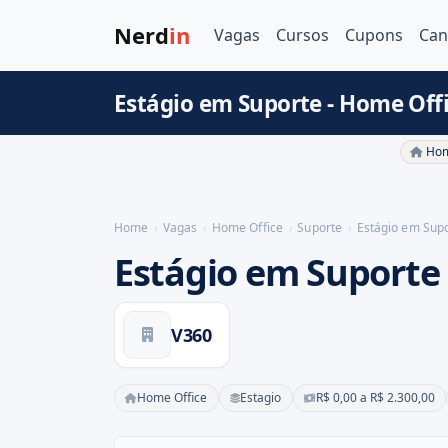
Nerd
in
Vagas
Cursos
Cupons
Can
Estágio em Suporte - Home Off
Hom
Home
Vagas
Home Office
Suporte
Estágio em Sup
Estágio em Suporte
V360
Home Office
Estagio
R$ 0,00 a R$ 2.300,00