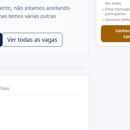
dos testes
ento, não estamos aceitando
Envie mensage
participantes
mas temos várias outras
Gerencie melho
Conhec
Can
Ver todas as vagas
ícios