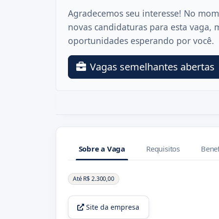
Agradecemos seu interesse! No mom
novas candidaturas para esta vaga, 
oportunidades esperando por você.
Vagas semelhantes abertas
Sobre a Vaga
Requisitos
Benef
Sobre a Vaga
Até R$ 2.300,00
Site da empresa