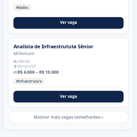
#dados
Ver vaga
Analista de Infraestrututa Sênior
Millenium
Híbrido
Barueri/SP
R$ 6.000 – R$ 10.000
#infraestrutura
Ver vaga
Mostrar mais vagas semelhantes