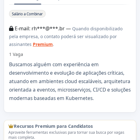
Sobre a Vaga
Salário a Combinar
E-mail: rh***@***.br —
Quando disponibilizado
pela empresa, o contato poderá ser visualizado por
assinantes
Premium
.
1 Vaga
Buscamos alguém com experiência em
desenvolvimento e evolução de aplicações críticas,
atuando em ambientes cloud escaláveis, arquitetura
orientada a eventos, microsserviços, CI/CD e soluções
modernas baseadas em Kubernetes.
Recursos Premium para Candidatos
Aproveite ferramentas exclusivas para tornar sua busca por vagas
mais completa.