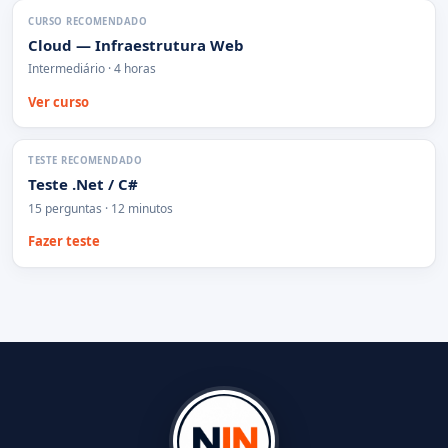
CURSO RECOMENDADO
Cloud — Infraestrutura Web
Intermediário · 4 horas
Ver curso
TESTE RECOMENDADO
Teste .Net / C#
15 perguntas · 12 minutos
Fazer teste