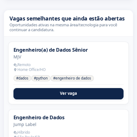
Vagas semelhantes que ainda estão abertas
Oportunidades ativas na mesma área/tecnologia para você
continuar a candidatura.
Engenheiro(a) de Dados Sênior
MJV
Remoto
Home Office/HO
#dados
#python
#engenheiro de dados
Ver vaga
Engenheiro de Dados
Jump Label
Híbrido