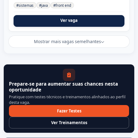
#sistemas
#java
#front end
Ver vaga
Mostrar mais vagas semelhantes
Prepare-se para aumentar suas chances nesta
oportunidade
Pratique com testes técnicos e treinamentos alinhados ao perfil
desta vaga.
Fazer Testes
Ver Treinamentos