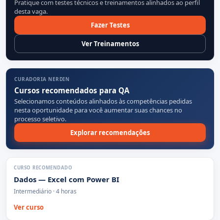
Pratique com testes técnicos e treinamentos alinhados ao perfil
desta vaga.
Fazer Testes
Ver Treinamentos
CURADORIA NERDIN
Cursos recomendados para QA
Selecionamos conteúdos alinhados às competências pedidas
nesta oportunidade para você aumentar suas chances no
processo seletivo.
Explorar recomendações
CURSO RECOMENDADO
Dados — Excel com Power BI
Intermediário · 4 horas
Ver curso