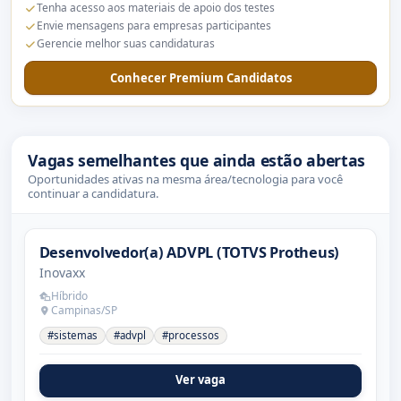
Tenha acesso aos materiais de apoio dos testes
Envie mensagens para empresas participantes
Gerencie melhor suas candidaturas
Conhecer Premium Candidatos
Vagas semelhantes que ainda estão abertas
Oportunidades ativas na mesma área/tecnologia para você
continuar a candidatura.
Desenvolvedor(a) ADVPL (TOTVS Protheus)
Inovaxx
Híbrido
Campinas/SP
#sistemas
#advpl
#processos
Ver vaga