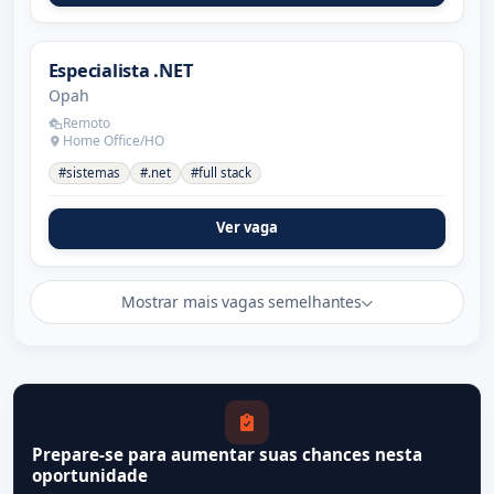
Especialista .NET
Opah
Remoto
Home Office/HO
#sistemas
#.net
#full stack
Ver vaga
Mostrar mais vagas semelhantes
Prepare-se para aumentar suas chances nesta
oportunidade