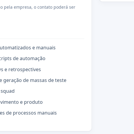
o pela empresa, o contato poderá ser
automatizados e manuais
cripts de automação
s e retrospectives
 e geração de massas de teste
a squad
lvimento e produto
es de processos manuais