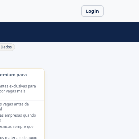
Login
Dados
remium para
ntas exclusivas para
por vagas mais
s vagas antes da
l
das empresas quando
s
técnicos sempre que
os materiais de apoio