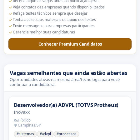
Receba algumas vagas antes da publicação geral
Veja contatos das empresas quando disponibilizados
Refaça testes técnicos sempre que desejar
Tenha acesso aos materiais de apoio dos testes
Envie mensagens para empresas participantes
Gerencie melhor suas candidaturas
Conhecer Premium Candidatos
Vagas semelhantes que ainda estão abertas
Oportunidades ativas na mesma área/tecnologia para você
continuar a candidatura.
Desenvolvedor(a) ADVPL (TOTVS Protheus)
Inovaxx
Híbrido
Campinas/SP
#sistemas
#advpl
#processos