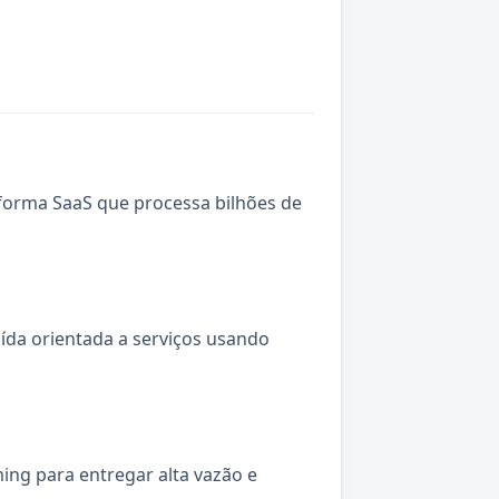
forma SaaS que processa bilhões de
uída orientada a serviços usando
ing para entregar alta vazão e