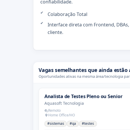
confiabilidade.
Colaboração Total
Interface direta com Frontend, DBAs
cliente.
Vagas semelhantes que ainda estão 
Oportunidades ativas na mesma área/tecnologia para
Analista de Testes Pleno ou Senior
Aquasoft Tecnologia
Remoto
Home Office/HO
#sistemas
#qa
#testes