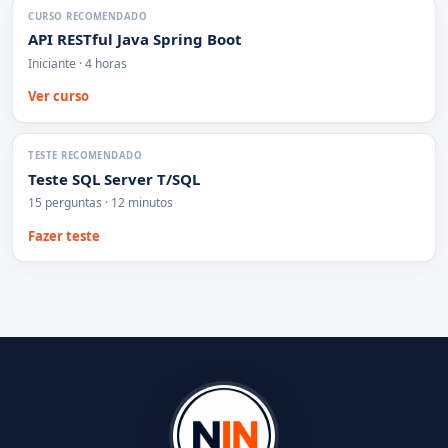
CURSO RECOMENDADO
API RESTful Java Spring Boot
Iniciante · 4 horas
Ver curso
TESTE RECOMENDADO
Teste SQL Server T/SQL
15 perguntas · 12 minutos
Fazer teste