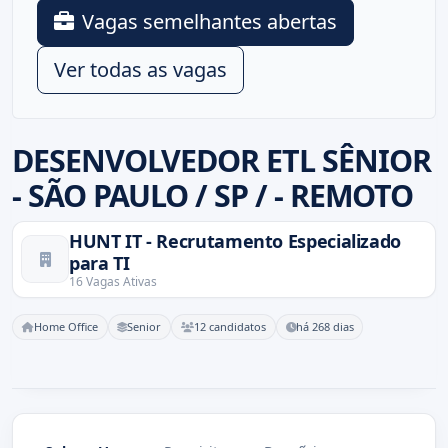
Vagas semelhantes abertas
Ver todas as vagas
DESENVOLVEDOR ETL SÊNIOR
- SÃO PAULO / SP / - REMOTO
HUNT IT - Recrutamento Especializado
para TI
16 Vagas Ativas
Home Office
Senior
12 candidatos
há 268 dias