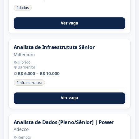
#dados
Ver vaga
Analista de Infraestrututa Sênior
Millenium
Híbrido
Barueri/SP
R$ 6.000 – R$ 10.000
#infraestrutura
Ver vaga
Analista de Dados (Pleno/Sênior) | Power
Adecco
Remoto