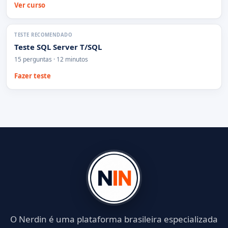
Ver curso
TESTE RECOMENDADO
Teste SQL Server T/SQL
15 perguntas · 12 minutos
Fazer teste
O Nerdin é uma plataforma brasileira especializada