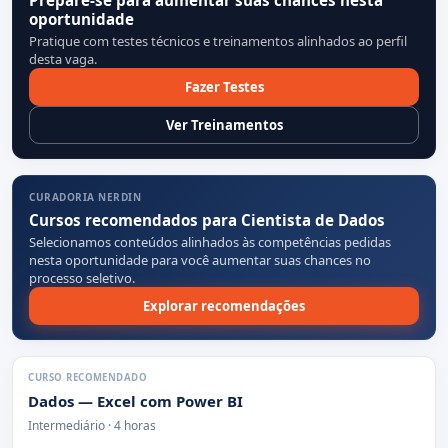
oportunidade
Pratique com testes técnicos e treinamentos alinhados ao perfil
desta vaga.
Fazer Testes
Ver Treinamentos
CURADORIA NERDIN
Cursos recomendados para Cientista de Dados
Selecionamos conteúdos alinhados às competências pedidas
nesta oportunidade para você aumentar suas chances no
processo seletivo.
Explorar recomendações
CURSO RECOMENDADO
Dados — Excel com Power BI
Intermediário · 4 horas