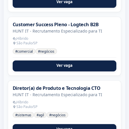
Ver vaga
Customer Success Pleno - Logtech B2B
HUNT IT - Recrutamento Especializado para TI
Híbrido
São Paulo/SP
#comercial
#negócios
Ver vaga
Diretor(a) de Produto e Tecnologia CTO
HUNT IT - Recrutamento Especializado para TI
Híbrido
São Paulo/SP
#sistemas
#agil
#negócios