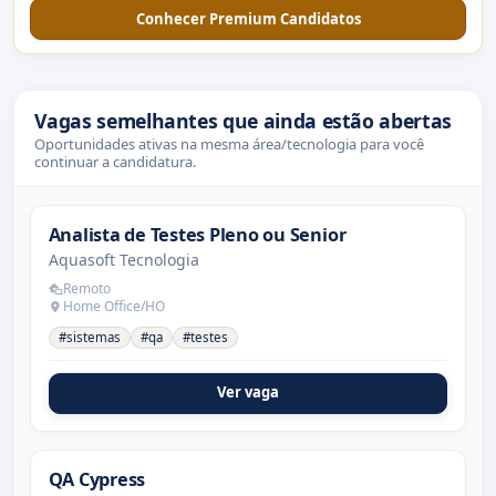
Conhecer Premium Candidatos
Vagas semelhantes que ainda estão abertas
Oportunidades ativas na mesma área/tecnologia para você
continuar a candidatura.
Analista de Testes Pleno ou Senior
Aquasoft Tecnologia
Remoto
Home Office/HO
#sistemas
#qa
#testes
Ver vaga
QA Cypress