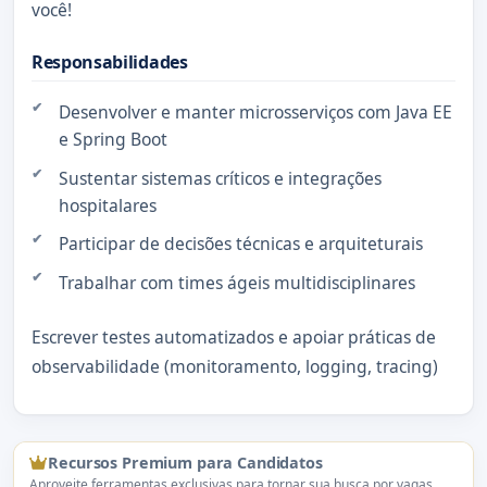
você!
Responsabilidades
Desenvolver e manter microsserviços com Java EE
e Spring Boot
Sustentar sistemas críticos e integrações
hospitalares
Participar de decisões técnicas e arquiteturais
Trabalhar com times ágeis multidisciplinares
Escrever testes automatizados e apoiar práticas de
observabilidade (monitoramento, logging, tracing)
Recursos Premium para Candidatos
Aproveite ferramentas exclusivas para tornar sua busca por vagas