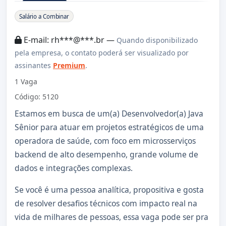
Sobre a Vaga
Salário a Combinar
E-mail: rh***@***.br —
Quando disponibilizado
pela empresa, o contato poderá ser visualizado por
assinantes
Premium
.
1 Vaga
Código: 5120
Estamos em busca de um(a) Desenvolvedor(a) Java
Sênior para atuar em projetos estratégicos de uma
operadora de saúde, com foco em microsserviços
backend de alto desempenho, grande volume de
dados e integrações complexas.
Se você é uma pessoa analítica, propositiva e gosta
de resolver desafios técnicos com impacto real na
vida de milhares de pessoas, essa vaga pode ser pra