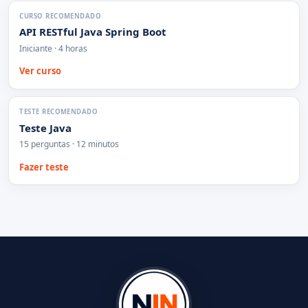
CURSO RECOMENDADO
API RESTful Java Spring Boot
Iniciante · 4 horas
Ver curso
TESTE RECOMENDADO
Teste Java
15 perguntas · 12 minutos
Fazer teste