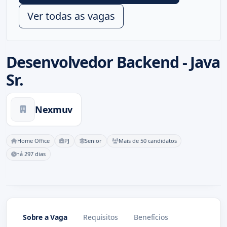
Ver todas as vagas
Desenvolvedor Backend - Java
Sr.
Nexmuv
Home Office
PJ
Senior
Mais de 50 candidatos
há 297 dias
Sobre a Vaga
Requisitos
Benefícios