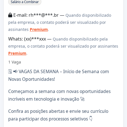
Sobre a Vaga
Salário a Combinar
E-mail: rh***@***.br —
Quando disponibilizado
pela empresa, o contato poderá ser visualizado por
assinantes
Premium
.
Whats: (xx)***xxx —
Quando disponibilizado pela
empresa, o contato poderá ser visualizado por assinantes
Premium
.
1 Vaga
🗓️ 📢 VAGAS DA SEMANA – Início de Semana com
Novas Oportunidades!
Começamos a semana com novas oportunidades
incríveis em tecnologia e inovação 🚀
Confira as posições abertas e envie seu currículo
para participar dos processos seletivos 👇