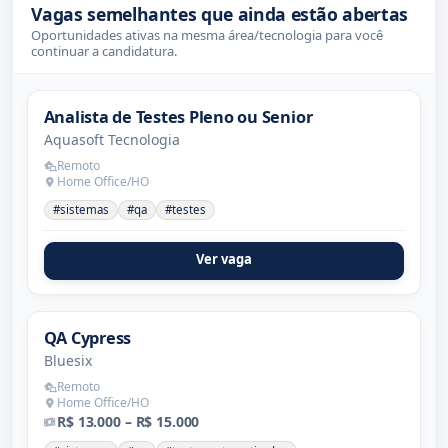
Vagas semelhantes que ainda estão abertas
Oportunidades ativas na mesma área/tecnologia para você
continuar a candidatura.
Analista de Testes Pleno ou Senior
Aquasoft Tecnologia
Remoto
Home Office/HO
#sistemas
#qa
#testes
Ver vaga
QA Cypress
Bluesix
Remoto
Home Office/HO
R$ 13.000 – R$ 15.000