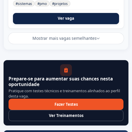
#sistemas
#pmo
#projetos
Ver vaga
Mostrar mais vagas semelhantes
Prepare-se para aumentar suas chances nesta
oportunidade
Pratique com testes técnicos e treinamentos alinhados ao perfil
desta vaga.
Fazer Testes
Ver Treinamentos