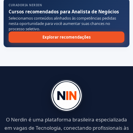
CURADORIA NERDIN
Cursos recomendados para Analista de Negócios
Selecionamos conteúdos alinhados às competências pedidas
nesta oportunidade para você aumentar suas chances no
processo seletivo.
Explorar recomendações
O Nerdin é uma plataforma brasileira especializada
em vagas de Tecnologia, conectando profissionais às