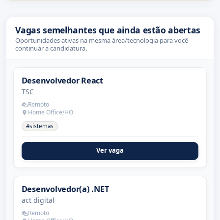
Vagas semelhantes que ainda estão abertas
Oportunidades ativas na mesma área/tecnologia para você
continuar a candidatura.
Desenvolvedor React
TSC
Remoto
Home Office/HO
#sistemas
Ver vaga
Desenvolvedor(a) .NET
act digital
Remoto