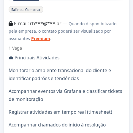
Sobre a Vaga
Salário a Combinar
E-mail: rh***@***.br —
Quando disponibilizado
pela empresa, o contato poderá ser visualizado por
assinantes
Premium
.
1 Vaga
💼 Principais Atividades:
Monitorar o ambiente transacional do cliente e
identificar padrões e tendências
Acompanhar eventos via Grafana e classificar tickets
de monitoração
Registrar atividades em tempo real (timesheet)
Acompanhar chamados do início à resolução