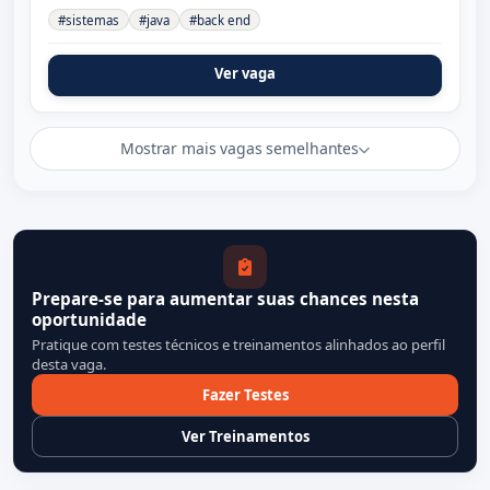
#sistemas
#java
#back end
Ver vaga
Mostrar mais vagas semelhantes
Prepare-se para aumentar suas chances nesta
oportunidade
Pratique com testes técnicos e treinamentos alinhados ao perfil
desta vaga.
Fazer Testes
Ver Treinamentos