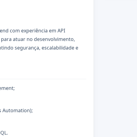
end com experiência em API
para atuar no desenvolvimento,
tindo segurança, escalabilidade e
ement;
s Automation);
SQL.