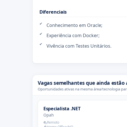
Diferenciais
Conhecimento em Oracle;
Experiência com Docker;
Vivência com Testes Unitários.
Vagas semelhantes que ainda estão 
Oportunidades ativas na mesma área/tecnologia para
Especialista .NET
Opah
Remoto
Home Office/HO