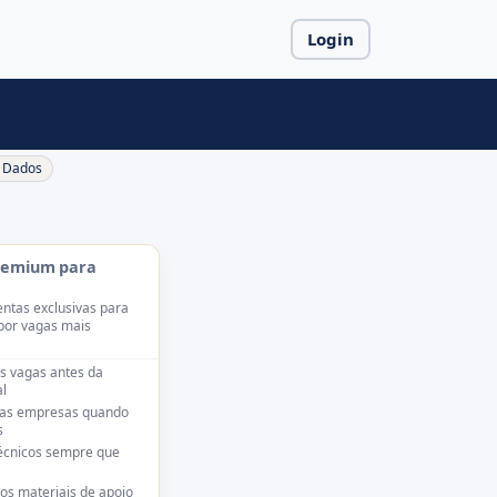
Login
Dados
remium para
ntas exclusivas para
por vagas mais
s vagas antes da
l
das empresas quando
s
técnicos sempre que
os materiais de apoio