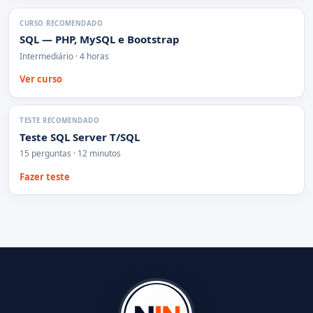
CURSO RECOMENDADO
SQL — PHP, MySQL e Bootstrap
Intermediário · 4 horas
Ver curso
TESTE RECOMENDADO
Teste SQL Server T/SQL
15 perguntas · 12 minutos
Fazer teste