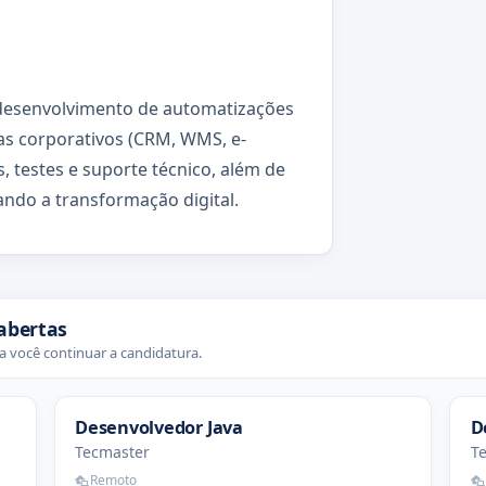
o desenvolvimento de automatizações
mas corporativos (CRM, WMS, e-
, testes e suporte técnico, além de
ndo a transformação digital.
abertas
 você continuar a candidatura.
Desenvolvedor Java
D
Tecmaster
T
Remoto