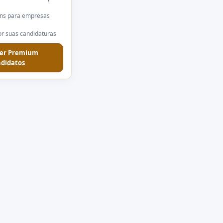
ns para empresas
r suas candidaturas
er Premium
didatos