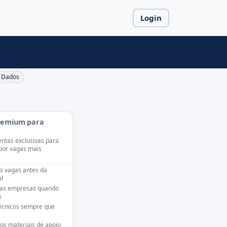
Login
Dados
remium para
ntas exclusivas para
por vagas mais
s vagas antes da
l
das empresas quando
s
técnicos sempre que
os materiais de apoio