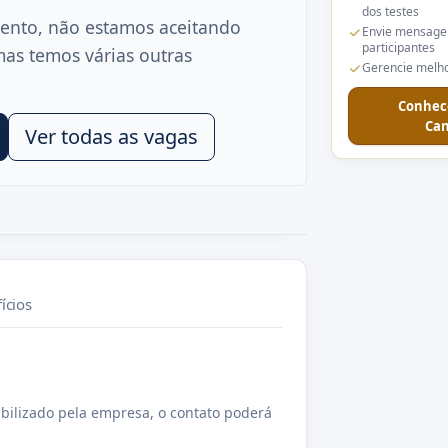
dos testes
ento, não estamos aceitando
Envie mensage
participantes
mas temos várias outras
Gerencie melho
Conhec
Can
Ver todas as vagas
ícios
bilizado pela empresa, o contato poderá