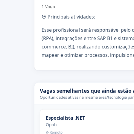
1 Vaga
🎯 Principais atividades:
Esse profissional será responsável pel
(RPA), integrações entre SAP B1 e siste
commerce, BI), realizando customizações
mapear e otimizar processos, impulsiona
Vagas semelhantes que ainda estão 
Oportunidades ativas na mesma área/tecnologia para
Especialista .NET
Opah
Remoto