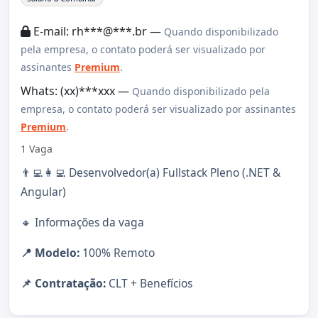
E-mail: rh***@***.br —
Quando disponibilizado
pela empresa, o contato poderá ser visualizado por
assinantes
Premium
.
Whats: (xx)***xxx —
Quando disponibilizado pela
empresa, o contato poderá ser visualizado por assinantes
Premium
.
1 Vaga
👨‍💻👩‍💻 Desenvolvedor(a) Fullstack Pleno (.NET &
Angular)
🔸 Informações da vaga
📍 Modelo:
100% Remoto
📌 Contratação:
CLT + Benefícios