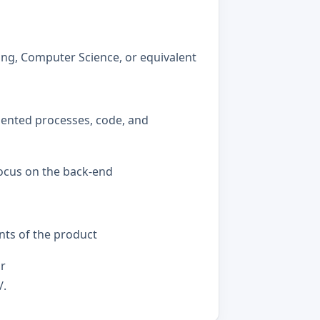
ng, Computer Science, or equivalent
mented processes, code, and
focus on the back-end
ts of the product
ar
/.