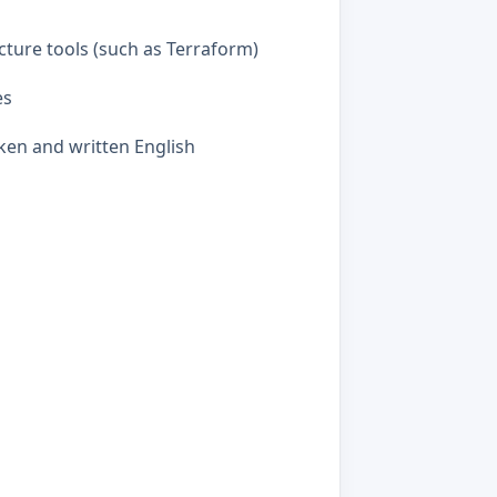
cture tools (such as Terraform)
es
ken and written English