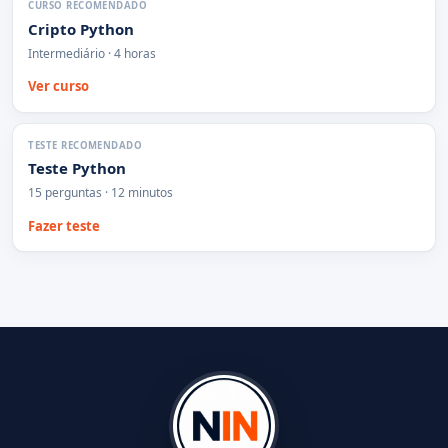
CURSO RECOMENDADO
Cripto Python
Intermediário · 4 horas
Ver curso
TESTE RECOMENDADO
Teste Python
15 perguntas · 12 minutos
Fazer teste