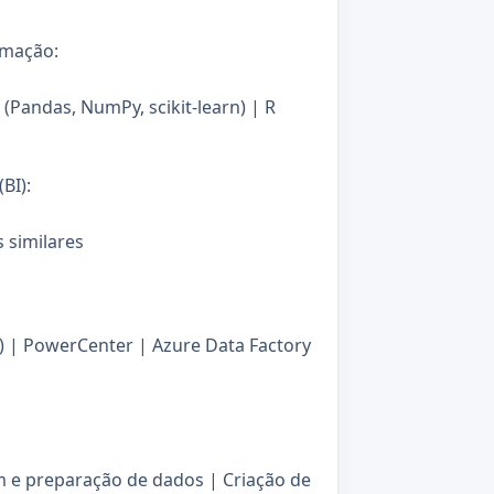
amação:
(Pandas, NumPy, scikit-learn) | R
BI):
 similares
) | PowerCenter | Azure Data Factory
e preparação de dados | Criação de