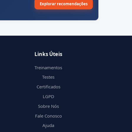
Explorar recomendações
Links Úteis
Treinamentos
Testes
Certificados
LGPD
Sobre Nós
Fale Conosco
Ajuda