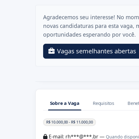
Agradecemos seu interesse! No mom
novas candidaturas para esta vaga, 
oportunidades esperando por você.
Vagas semelhantes abertas
Sobre a Vaga
Requisitos
Benef
Sobre a Vaga
R$ 10.000,00 - R$ 11.000,00
E-mail: rh***@***.br —
Quando disponi