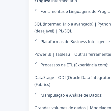
• Inglês:
intermediário
Ferramentas e Linguagens de Progr
SQL (intermediário a avançado) | Python 
(desejável) | PL/SQL
Plataformas de Business Intelligence (
Power BI | Tableau | Outras ferramentas
Processos de ETL (Experiência com):
DataStage | ODI (Oracle Data Integrator
(Fabrics)
Manipulação e Análise de Dados:
Grandes volumes de dados | Modelagem 