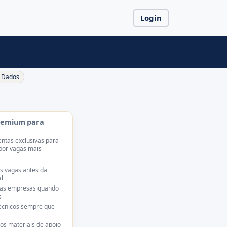
Login
Dados
remium para
ntas exclusivas para
por vagas mais
s vagas antes da
l
das empresas quando
s
técnicos sempre que
os materiais de apoio