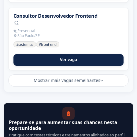
Consultor Desenvolvedor Frontend
K2
Presencial
São Paulo/SP
#sistemas
#front end
Ver vaga
Mostrar mais vagas semelhantes
Prepare-se para aumentar suas chances nesta
oportunidade
Pratique com testes técnicos e treinamentos alinhados ao perfil