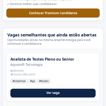
Gerencie melhor suas candidaturas
Conhecer Premium Candidatos
Vagas semelhantes que ainda estão abertas
Oportunidades ativas na mesma área/tecnologia para você
continuar a candidatura.
Analista de Testes Pleno ou Senior
Aquasoft Tecnologia
Remoto
Home Office/HO
#sistemas
#qa
#testes
Ver vaga