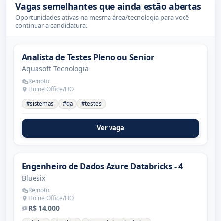
Vagas semelhantes que ainda estão abertas
Oportunidades ativas na mesma área/tecnologia para você
continuar a candidatura.
Analista de Testes Pleno ou Senior
Aquasoft Tecnologia
Remoto
Home Office/HO
#sistemas
#qa
#testes
Ver vaga
Engenheiro de Dados Azure Databricks - 4
Bluesix
Remoto
Home Office/HO
R$ 14.000