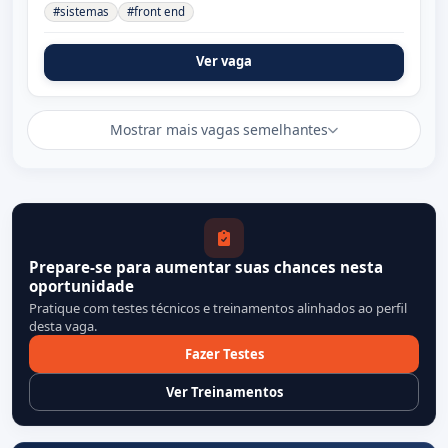
#sistemas
#front end
Ver vaga
Mostrar mais vagas semelhantes
Prepare-se para aumentar suas chances nesta
oportunidade
Pratique com testes técnicos e treinamentos alinhados ao perfil
desta vaga.
Fazer Testes
Ver Treinamentos