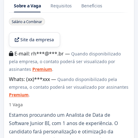
Sobre a Vaga
Requisitos
Benefícios
Sobre a Vaga
Salário a Combinar
Site da empresa
E-mail: rh***@***.br —
Quando disponibilizado
pela empresa, o contato poderá ser visualizado por
assinantes
Premium
.
Whats: (xx)***xxx —
Quando disponibilizado pela
empresa, o contato poderá ser visualizado por assinantes
Premium
.
1 Vaga
Estamos procurando um Analista de Data de
Software Junior BI, com 1 anos de experiência. O
candidato fará personalização e otimização da