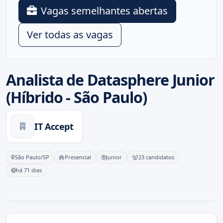
Vagas semelhantes abertas
Ver todas as vagas
Analista de Datasphere Junior
(Híbrido - São Paulo)
IT Accept
São Paulo/SP
Presencial
Junior
23 candidatos
há 71 dias