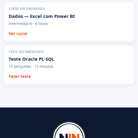
CURSO RECOMENDADO
Dados — Excel com Power BI
Intermediário · 4 horas
Ver curso
TESTE RECOMENDADO
Teste Oracle PL-SQL
15 perguntas · 12 minutos
Fazer teste