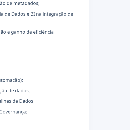
ção de metadados;
a de Dados e BI na integração de
ção e ganho de eficiência
utomação);
ação de dados;
elines de Dados;
 Governança;