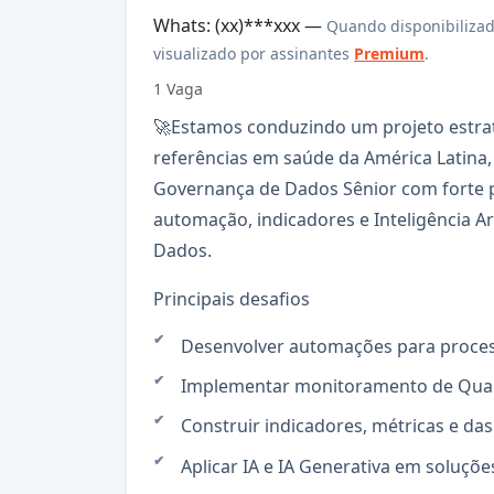
Whats: (xx)***xxx —
Quando disponibilizad
visualizado por assinantes
Premium
.
1 Vaga
🚀Estamos conduzindo um projeto estra
referências em saúde da América Latina,
Governança de Dados Sênior com forte per
automação, indicadores e Inteligência Ar
Dados.
Principais desafios
Desenvolver automações para proce
Implementar monitoramento de Quali
Construir indicadores, métricas e da
Aplicar IA e IA Generativa em soluçõ