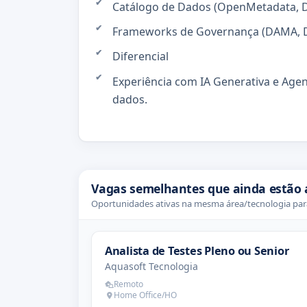
Catálogo de Dados (OpenMetadata, D
Frameworks de Governança (DAMA, 
Diferencial
Experiência com IA Generativa e Agen
dados.
Vagas semelhantes que ainda estão 
Oportunidades ativas na mesma área/tecnologia para
Analista de Testes Pleno ou Senior
Aquasoft Tecnologia
Remoto
Home Office/HO