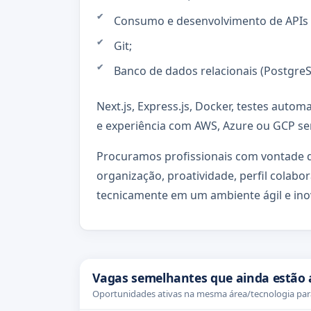
Consumo e desenvolvimento de APIs 
Git;
Banco de dados relacionais (Postgre
Next.js, Express.js, Docker, testes auto
e experiência com AWS, Azure ou GCP ser
Procuramos profissionais com vontade 
organização, proatividade, perfil colabor
tecnicamente em um ambiente ágil e ino
Vagas semelhantes que ainda estão 
Oportunidades ativas na mesma área/tecnologia para