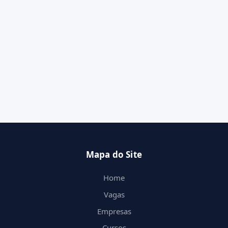
Mapa do Site
Home
Vagas
Empresas
Cursos