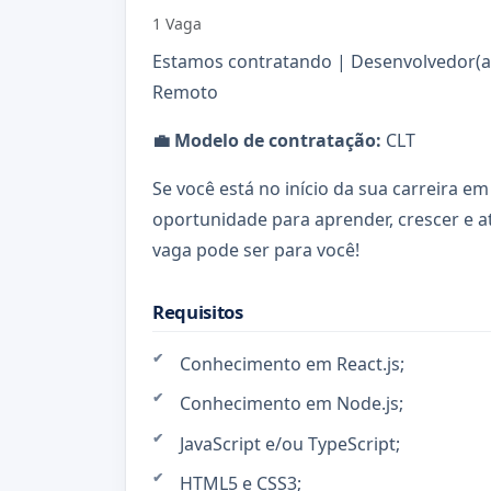
1 Vaga
Estamos contratando | Desenvolvedor(a) F
Remoto
💼 Modelo de contratação:
CLT
Se você está no início da sua carreira 
oportunidade para aprender, crescer e a
vaga pode ser para você!
Requisitos
Conhecimento em React.js;
Conhecimento em Node.js;
JavaScript e/ou TypeScript;
HTML5 e CSS3;