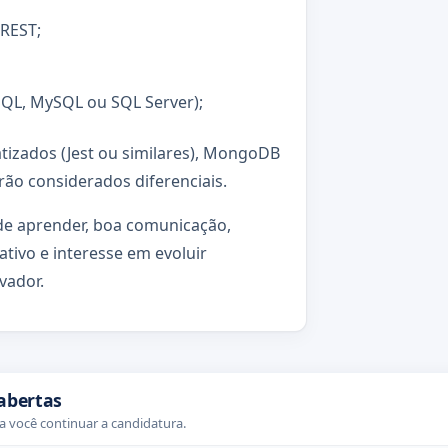
REST;
SQL, MySQL ou SQL Server);
matizados (Jest ou similares), MongoDB
ão considerados diferenciais.
de aprender, boa comunicação,
ativo e interesse em evoluir
vador.
abertas
 você continuar a candidatura.