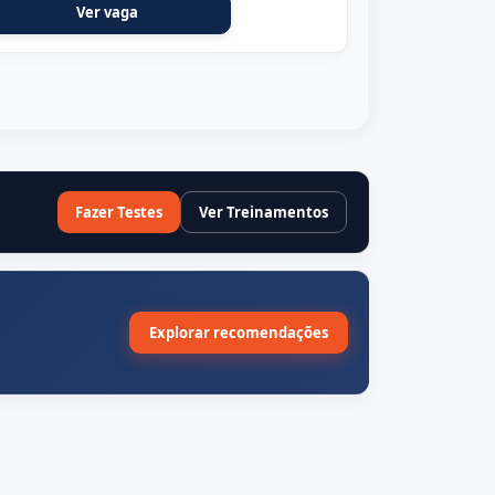
Ver vaga
Fazer Testes
Ver Treinamentos
Explorar recomendações