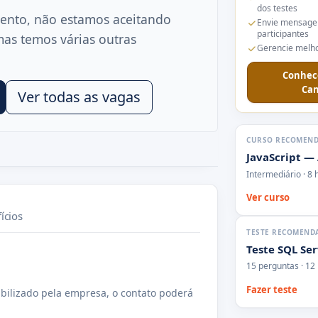
dos testes
ento, não estamos aceitando
Envie mensage
participantes
mas temos várias outras
Gerencie melho
Conhec
Can
Ver todas as vagas
CURSO RECOMEN
JavaScript —
Intermediário · 8 
Ver curso
ícios
TESTE RECOMEND
Teste SQL Se
15 perguntas · 12
Fazer teste
bilizado pela empresa, o contato poderá