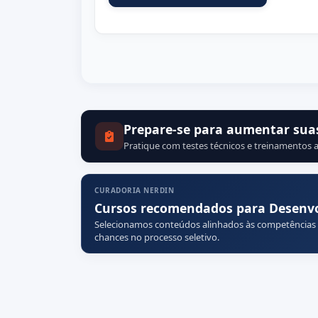
Prepare-se para aumentar sua
Pratique com testes técnicos e treinamentos a
CURADORIA NERDIN
Cursos recomendados para Desenvol
Selecionamos conteúdos alinhados às competências
chances no processo seletivo.