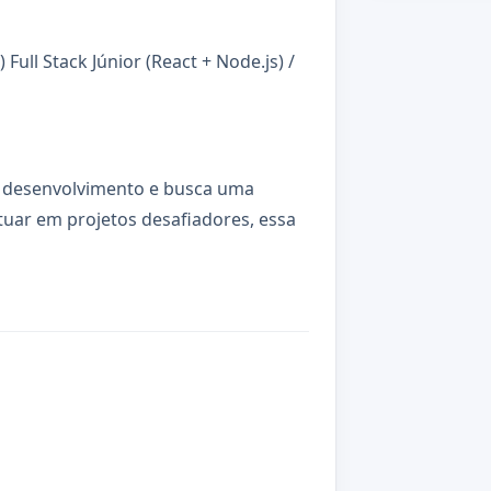
ull Stack Júnior (React + Node.js) /
em desenvolvimento e busca uma
tuar em projetos desafiadores, essa