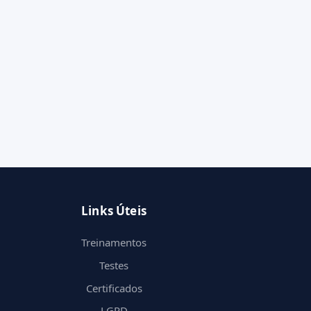
Links Úteis
Treinamentos
Testes
Certificados
LGPD