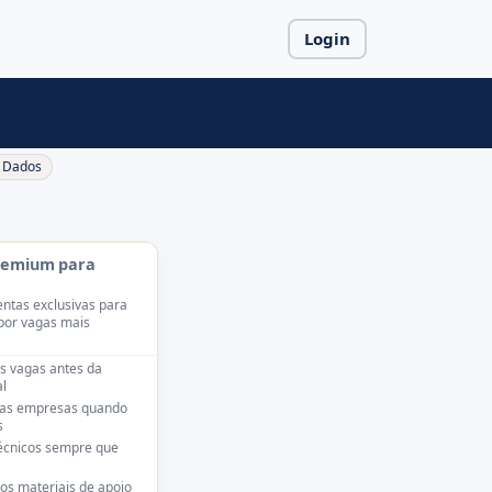
Login
Dados
remium para
ntas exclusivas para
por vagas mais
s vagas antes da
l
das empresas quando
s
técnicos sempre que
os materiais de apoio