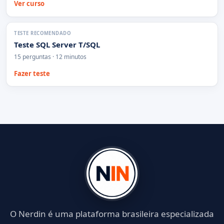
Ver curso
TESTE RECOMENDADO
Teste SQL Server T/SQL
15 perguntas · 12 minutos
Fazer teste
O Nerdin é uma plataforma brasileira especializada