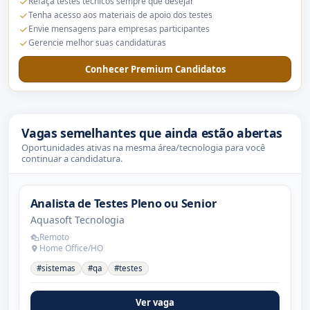
Refaça testes técnicos sempre que desejar
Tenha acesso aos materiais de apoio dos testes
Envie mensagens para empresas participantes
Gerencie melhor suas candidaturas
Conhecer Premium Candidatos
Vagas semelhantes que ainda estão abertas
Oportunidades ativas na mesma área/tecnologia para você
continuar a candidatura.
Analista de Testes Pleno ou Senior
Aquasoft Tecnologia
Remoto
Home Office/HO
#sistemas
#qa
#testes
Ver vaga